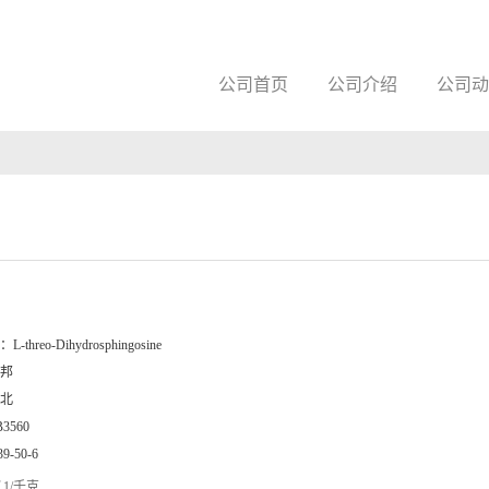
公司首页
公司介绍
公司动
：
L-threo-Dihydrosphingosine
邦
北
B3560
39-50-6
1/千克