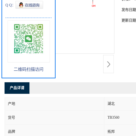
Q Q：
发布日期
更新日期
二维码扫描访问
产品详请
产地
湖北
TB3560
货号
品牌
拓邦