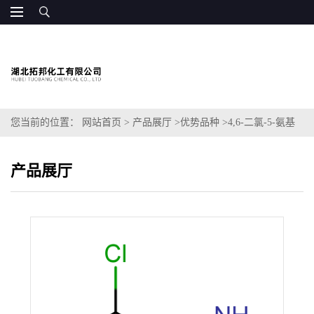
您当前的位置：
网站首页
>
产品展厅
>
优势品种
>
4,6-二氯-5-氨基
嘧啶
产品展厅