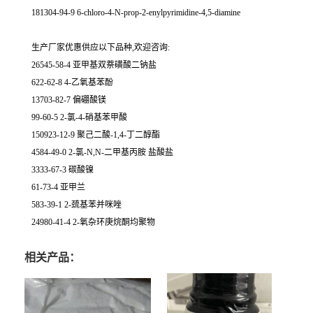
181304-94-9 6-chloro-4-N-prop-2-enylpyrimidine-4,5-diamine
生产厂家优惠供应以下品种,欢迎咨询:
26545-58-4 亚甲基双萘磺酸二钠盐
622-62-8 4-乙氧基苯酚
13703-82-7 偏硼酸镁
99-60-5 2-氯-4-硝基苯甲酸
150923-12-9 聚己二酸-1,4-丁二醇酯
4584-49-0 2-氯-N,N-二甲基丙胺 盐酸盐
3333-67-3 碳酸镍
61-73-4 亚甲兰
583-39-1 2-巯基苯并咪唑
24980-41-4 2-氧杂环庚烷酮均聚物
相关产品：