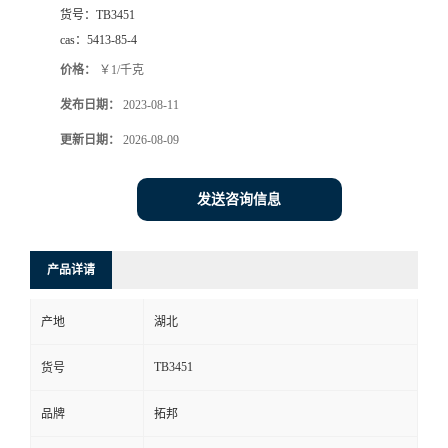
货号：
TB3451
cas：
5413-85-4
价格：
￥1/千克
发布日期：
2023-08-11
更新日期：
2026-08-09
发送咨询信息
产品详请
产地
湖北
TB3451
货号
品牌
拓邦