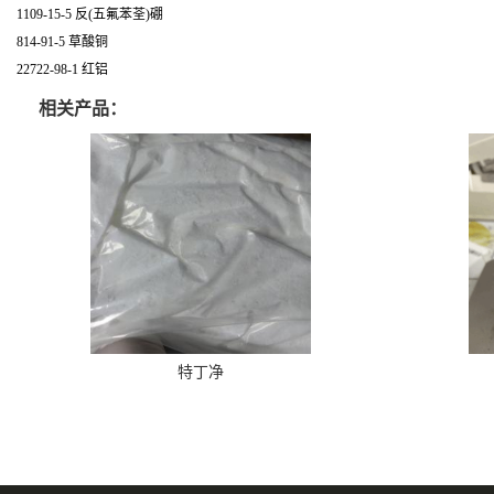
1109-15-5 反(五氟苯荃)硼
814-91-5 草酸铜
22722-98-1 红铝
相关产品：
特丁净