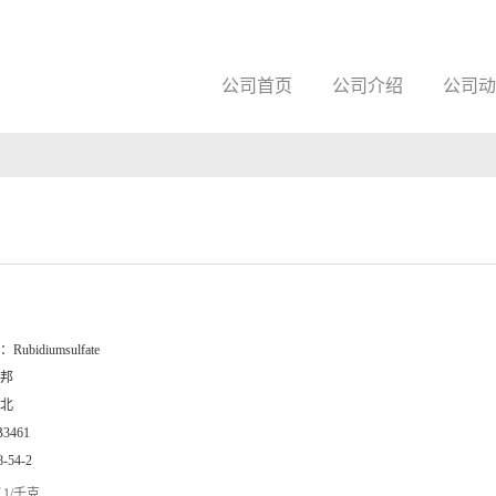
公司首页
公司介绍
公司动
：
Rubidiumsulfate
邦
北
B3461
8-54-2
1/千克