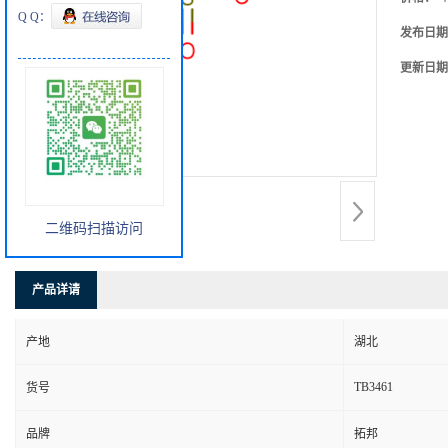
Q Q：
发布日期
更新日期
二维码扫描访问
产品详请
产地
湖北
TB3461
货号
品牌
拓邦