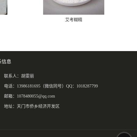
艾考糊精
系信息
联系人：胡雯丽
电话：13986181695（微信同号）QQ：1018287799
邮箱：
1078480055@qq.com
地址：天门市侨乡经济开发区