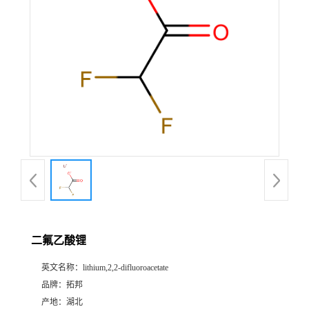
二氟乙酸锂
英文名称：
lithium,2,2-difluoroacetate
品牌：
拓邦
产地：
湖北