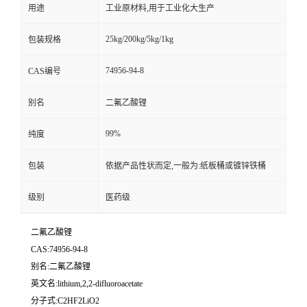
用途
工业原材料,用于工业化大生产
25kg/200kg/5kg/1kg
包装规格
74956-94-8
CAS编号
别名
二氟乙酸锂
99%
纯度
包装
依据产品性状而定,一般为:纸板桶或镀锌铁桶
级别
医药级
二氟乙酸锂
CAS:74956-94-8
别名:二氟乙酸锂
英文名:lithium,2,2-difluoroacetate
分子式:C2HF2LiO2