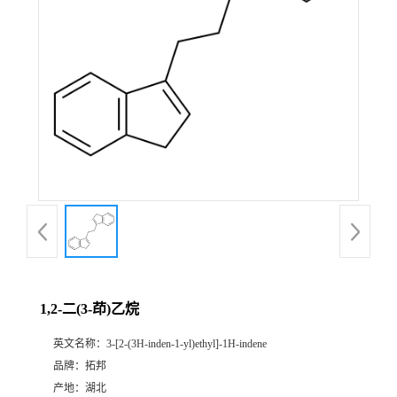
1,2-二(3-茚)乙烷
英文名称：
3-[2-(3H-inden-1-yl)ethyl]-1H-indene
品牌：
拓邦
产地：
湖北