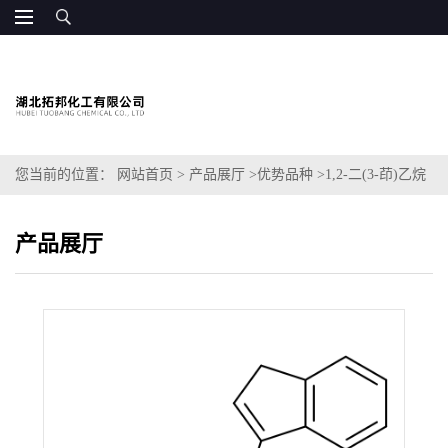
您当前的位置：
网站首页
>
产品展厅
>
优势品种
>
1,2-二(3-茚)乙烷
产品展厅