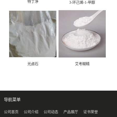
特丁净
3-环己烯-1-甲醇
光卤石
艾考糊精
导航菜单
公司首页
公司介绍
公司动态
产品展厅
证书荣誉