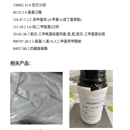
138402-11-6 厄贝沙坦
60-32-2 6-氨基己酸
119-47-1 2,2'-亚甲基双-(4-甲基-6-叔丁基苯酚)
111-18-2 1,6-双(二甲氨基)己烷
35141-36-7 氮位-三甲氧基硅基丙基-氮,氮,氮位-三甲基氯化铵
890707-28-5 2-氨基-5-氯-N,3-二甲基苯甲酰胺
84937-88-2 四氟醚菊酯
相关产品：