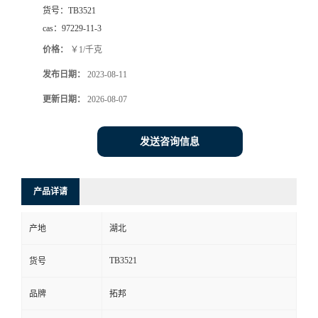
货号：
TB3521
cas：
97229-11-3
价格：
￥1/千克
发布日期：
2023-08-11
更新日期：
2026-08-07
发送咨询信息
产品详请
产地
湖北
TB3521
货号
品牌
拓邦