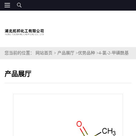
您当前的位置：
网站首页
>
产品展厅
>
优势品种
>
4-氯-2-甲磺酰基
嘧啶
产品展厅