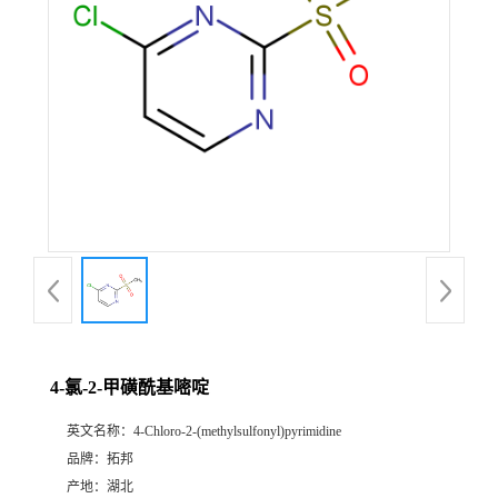
4-氯-2-甲磺酰基嘧啶
英文名称：
4-Chloro-2-(methylsulfonyl)pyrimidine
品牌：
拓邦
产地：
湖北