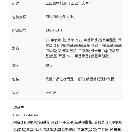
用途
工业原材料,用于工业化大生产
25kg/200kg/5kg/1kg
包装规格
13684-63-4
CAS编号
3-[(甲氧羰)氨]基苯-N-(3-甲基苯基)氨基甲酸酯; 苯
敌草; 3-[(甲氧羰基)氨基]苯基-N-(3-甲基苯基)氨基
别名
甲酸酯; 艾姆散(敌鼠; 二萘酚; 凯米丰; 3-[(甲氧羰
基)氨基]苯基-N-(3-甲基苯基)-氨基甲酸酯;
99%
纯度
包装
依据产品性状而定,一般为:纸板桶或镀锌铁桶
级别
医药级
甜菜宁
CAS:13684-63-4
别名:3-[(甲氧羰)氨]基苯-N-(3-甲基苯基)氨基甲酸酯; 苯敌草; 3-[(甲氧羰
基)氨基]苯基-N-(3-甲基苯基)氨基甲酸酯; 艾姆散(敌鼠; 二萘酚; 凯米丰;