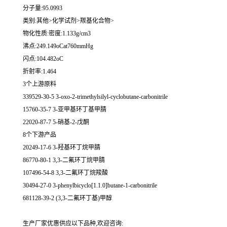
分子量:95.0993
类别:其他>化学试剂>羰基化合物>
物化性质:密度:1.133g/cm3
沸点:249.149oCat760mmHg
闪点:104.482oC
折射率:1.464
3个上游原料
339529-30-5 3-oxo-2-trimethylsilyl-cyclobutane-carbonitrile
15760-35-7 3-亚甲基环丁基甲腈
22020-87-7 5-硝基-2-戊酮
8个下游产品
20249-17-6 3-羟基环丁烷甲腈
86770-80-1 3,3-二氟环丁烷甲腈
107496-54-8 3,3-二氟环丁烷羧酸
30494-27-0 3-phenylbicyclo[1.1.0]butane-1-carbonitrile
681128-39-2 (3,3-二氟环丁基)甲醇
生产厂家优惠供应以下品种,欢迎咨询: