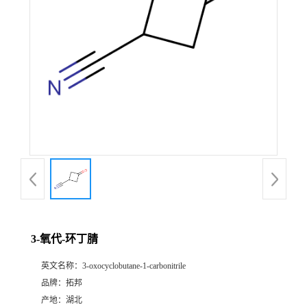
3-氧代-环丁腈
英文名称：
3-oxocyclobutane-1-carbonitrile
品牌：
拓邦
产地：
湖北