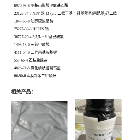
6976-93-8 甲基丙烯酸甲氧基乙酯
23128-74-7 N,N'-双-(3-(3,5-二叔丁基-4-羟基苯基)丙酰基)己二胺
1847-55-8 油醇硫酸酯钠
75277-39-3 HEPES 钠
36727-29-4 3,5,5-三甲基己酰氯
1493-13-6 三氟甲磺酸
4111-54-0 二异丙基胺基锂
557-66-4 乙胺盐酸盐
4826-71-5 氯化磷酰胆碱钙盐
86-90-8 4-溴邻苯二甲酸酐
相关产品：