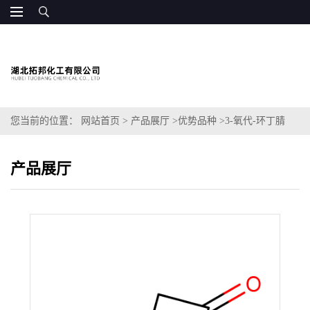
您当前的位置：
网站首页
>
产品展厅
>
优势品种
>
3-氧代-环丁腈
产品展厅