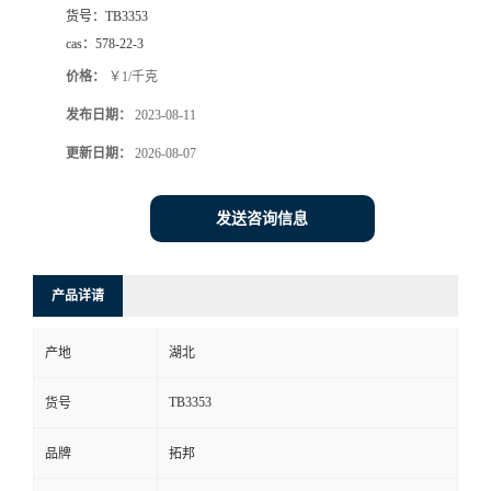
货号：
TB3353
cas：
578-22-3
价格：
￥1/千克
发布日期：
2023-08-11
更新日期：
2026-08-07
发送咨询信息
产品详请
产地
湖北
TB3353
货号
品牌
拓邦