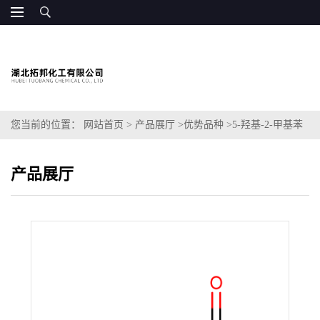
您当前的位置：
网站首页
>
产品展厅
>
优势品种
>
5-羟基-2-甲基苯
甲酸
产品展厅