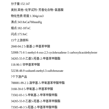
分子量:152.147
类别:其他>化学试剂>芳香化合物>氨基酸
物化性质:密度:1.304g/cm3
沸点:343.8oCat760mmHg
熔点:182-187oC
闪点:175.9oC
15个上游原料
2840-04-2 5-氨基-2-甲基苯甲酸
52008-71-6 1-methyl-4-oxo-2,5-cyclohexadiene-1-carboxylicacidethylester
34265-55-9 乙基5-羟基-2-甲基苯甲酸酯
118-90-1 邻甲基苯甲酸
52238-48-9 sodium6-methyl-3-sulfobenzoate
7个下游产品
788081-99-2 2-溴甲基-5-甲氧基苯甲酸甲酯
3168-59-0 5-甲氧基-2-甲基苯甲酸
73502-03-1 5-甲氧基-2-甲苯甲酸甲酯
34265-55-9 乙基5-羟基-2-甲基苯甲酸酯
73505-48-3 5-羟基-2-甲基苯甲酸甲酯