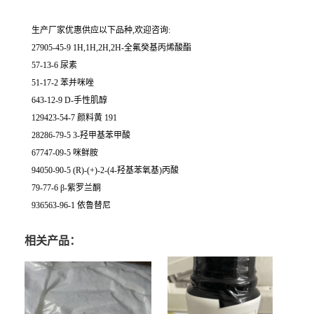
生产厂家优惠供应以下品种,欢迎咨询:
27905-45-9 1H,1H,2H,2H-全氟癸基丙烯酸酯
57-13-6 尿素
51-17-2 苯并咪唑
643-12-9 D-手性肌醇
129423-54-7 颜料黄 191
28286-79-5 3-羟甲基苯甲酸
67747-09-5 咪鲜胺
94050-90-5 (R)-(+)-2-(4-羟基苯氧基)丙酸
79-77-6 β-紫罗兰酮
936563-96-1 依鲁替尼
相关产品：