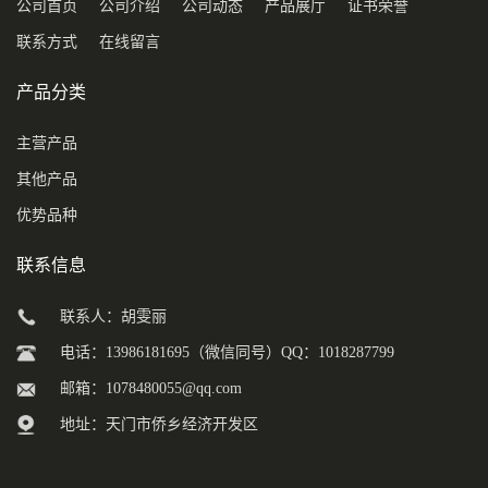
公司首页
公司介绍
公司动态
产品展厅
证书荣誉
联系方式
在线留言
产品分类
主营产品
其他产品
优势品种
联系信息
联系人：胡雯丽
电话：13986181695（微信同号）QQ：1018287799
邮箱：
1078480055@qq.com
地址：天门市侨乡经济开发区