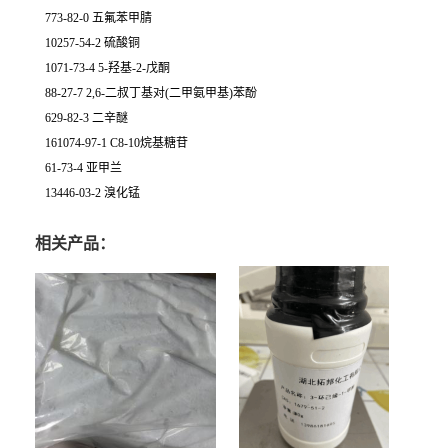
773-82-0 五氟苯甲腈
10257-54-2 硫酸铜
1071-73-4 5-羟基-2-戊酮
88-27-7 2,6-二叔丁基对(二甲氨甲基)苯酚
629-82-3 二辛醚
161074-97-1 C8-10烷基糖苷
61-73-4 亚甲兰
13446-03-2 溴化锰
相关产品：