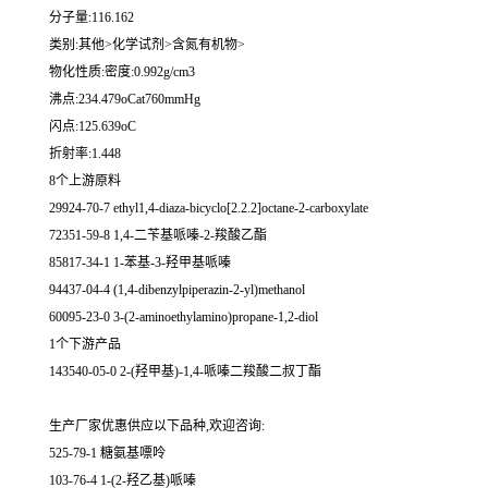
分子量:116.162
类别:其他>化学试剂>含氮有机物>
物化性质:密度:0.992g/cm3
沸点:234.479oCat760mmHg
闪点:125.639oC
折射率:1.448
8个上游原料
29924-70-7 ethyl1,4-diaza-bicyclo[2.2.2]octane-2-carboxylate
72351-59-8 1,4-二苄基哌嗪-2-羧酸乙酯
85817-34-1 1-苯基-3-羟甲基哌嗪
94437-04-4 (1,4-dibenzylpiperazin-2-yl)methanol
60095-23-0 3-(2-aminoethylamino)propane-1,2-diol
1个下游产品
143540-05-0 2-(羟甲基)-1,4-哌嗪二羧酸二叔丁酯
生产厂家优惠供应以下品种,欢迎咨询:
525-79-1 糖氨基嘌呤
103-76-4 1-(2-羟乙基)哌嗪