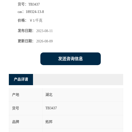
货号：
TB3437
cas：
189324-13-8
价格：
￥1/千克
发布日期：
2023-08-11
更新日期：
2026-08-09
发送咨询信息
产品详请
产地
湖北
TB3437
货号
品牌
拓邦