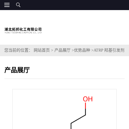
您当前的位置：
网站首页
>
产品展厅
>
优势品种
>
ATRP 羟基引发剂
产品展厅