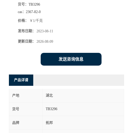
货号：
TB3296
cas：
2367-82-0
价格：
￥1/千克
发布日期：
2023-08-11
更新日期：
2026-08-09
发送咨询信息
产品详请
产地
湖北
TB3296
货号
品牌
拓邦