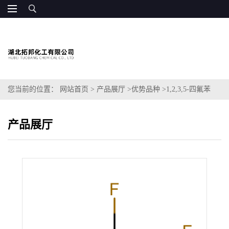
您当前的位置：
网站首页
>
产品展厅
>
优势品种
>
1,2,3,5-四氟苯
产品展厅