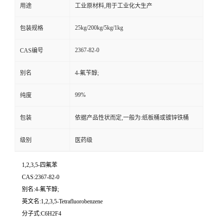
用途
工业原材料,用于工业化大生产
25kg/200kg/5kg/1kg
包装规格
2367-82-0
CAS编号
别名
4-氟苄醇;
99%
纯度
包装
依据产品性状而定,一般为:纸板桶或镀锌铁桶
级别
医药级
1,2,3,5-四氟苯
CAS:2367-82-0
别名:4-氟苄醇;
英文名:1,2,3,5-Tetrafluorobenzene
分子式:C6H2F4