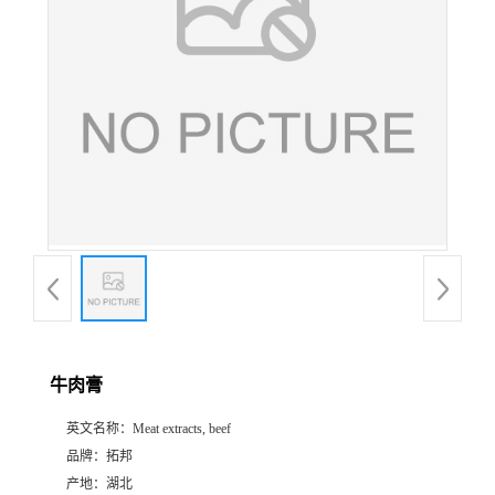
牛肉膏
英文名称：
Meat extracts, beef
品牌：
拓邦
产地：
湖北