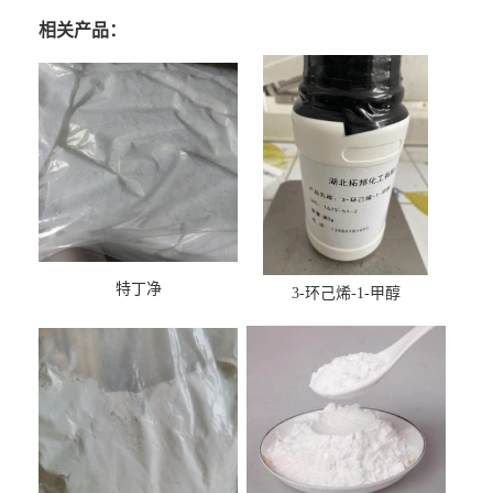
相关产品：
特丁净
3-环己烯-1-甲醇