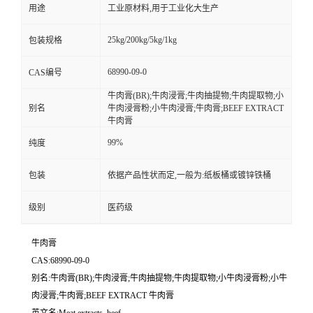
用途
工业原材料,用于工业化大生产
25kg/200kg/5kg/1kg
包装规格
68990-09-0
CAS编号
牛肉膏(BR);牛肉浸膏;牛肉抽提物;牛肉提取物;小
别名
牛肉浸膏粉;小牛肉浸膏;牛肉膏;BEEF EXTRACT
牛肉膏
99%
纯度
包装
依据产品性状而定,一般为:纸板桶或镀锌铁桶
级别
医药级
牛肉膏
CAS:68990-09-0
别名:牛肉膏(BR);牛肉浸膏;牛肉抽提物;牛肉提取物;小牛肉浸膏粉;小牛
肉浸膏;牛肉膏;BEEF EXTRACT 牛肉膏