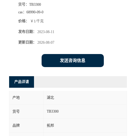
货号：
TB3300
cas：
68990-09-0
价格：
￥1/千克
发布日期：
2023-08-11
更新日期：
2026-08-07
发送咨询信息
产品详请
产地
湖北
TB3300
货号
品牌
拓邦