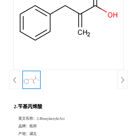
2-苄基丙烯酸
英文名称：
2-BenzylacrylicAci
品牌：
拓邦
产地：
湖北