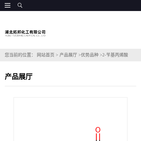
您当前的位置：
网站首页
>
产品展厅
>
优势品种
>
2-苄基丙烯酸
产品展厅