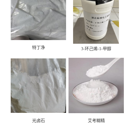
特丁净
3-环己烯-1-甲醇
光卤石
艾考糊精