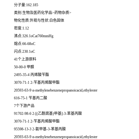
分子量:162.185
类别:生物及医药化学品>药物杂质>
物化性质:外观与性状:白色固体
密度:1.12
沸点:326.1oCat760mmHg
熔点:66-68oC
闪点:230.1oC
41个上游原料
50-00-0 甲醛
2495-35-4 丙烯酸苄酯
3070-71-1 2-苄基丙烯酸甲酯
20593-63-9 α-methylenebenzenepropanoicacid,ethylester
616-75-1 苄基丙二酸
7个下游产品
91702-98-6 2-[(乙酰巯基)甲基]-3-苯基丙酸
3070-71-1 2-苄基丙烯酸甲酯
95598-13-3 2-氨甲基-3-苯基丙酸
20593-63-9 α-methylenebenzenepropanoicacid,ethylester