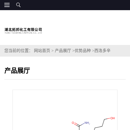
您当前的位置：
网站首页
>
产品展厅
>
优势品种
>
西洛多辛
产品展厅