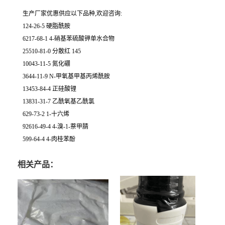
生产厂家优惠供应以下品种,欢迎咨询:
124-26-5 硬脂酰胺
6217-68-1 4-硝基苯硫酸钾单水合物
25510-81-0 分散红 145
10043-11-5 氮化硼
3644-11-9 N-甲氧基甲基丙烯酰胺
13453-84-4 正硅酸锂
13831-31-7 乙酰氧基乙酰氯
629-73-2 1-十六烯
92616-49-4 4-溴-1-萘甲腈
599-64-4 4-肉桂苯酚
相关产品：