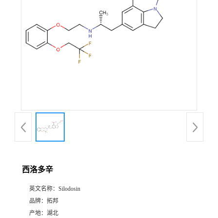
西洛多辛
英文名称：
Silodosin
品牌：
拓邦
产地：
湖北