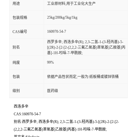
用途
工业原材料,用于工业化大生产
25kg/200kg/5kg/1kg
包装规格
160970-54-7
CAS编号
西罗多辛; 西洛多辛(R); 2,3-二氢-1-(3-羟丙基)-5-
别名
[(2R)-2-[2-[2-(2,2,2-三氟乙氧基)苯氧基]乙胺基]丙
基]-1H-吲哚-7-甲酰胺;
99%
纯度
包装
依据产品性状而定,一般为:纸板桶或镀锌铁桶
级别
医药级
西洛多辛
CAS:160970-54-7
别名:西罗多辛; 西洛多辛(R); 2,3-二氢-1-(3-羟丙基)-5-[(2R)-2-[2-[2-
(2,2,2-三氟乙氧基)苯氧基]乙胺基]丙基]-1H-吲哚-7-甲酰胺;