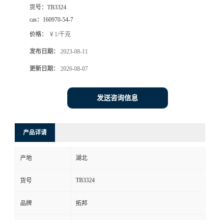
货号：
TB3324
cas：
160970-54-7
价格：
￥1/千克
发布日期：
2023-08-11
更新日期：
2026-08-07
发送咨询信息
产品详请
产地
湖北
TB3324
货号
品牌
拓邦