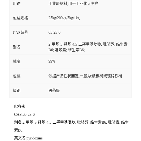
用途
工业原材料,用于工业化大生产
25kg/200kg/5kg/1kg
包装规格
65-23-6
CAS编号
2-甲基-3-羟基-4,5-二羟甲基吡啶; 吡哆醇; 维生素
别名
B6; 吡哆素; 维生素B6;
99%
纯度
包装
依据产品性状而定,一般为:纸板桶或镀锌铁桶
级别
医药级
吡多素
CAS:65-23-6
别名:2-甲基-3-羟基-4,5-二羟甲基吡啶; 吡哆醇; 维生素B6; 吡哆素; 维生
素B6;
英文名:pyridoxine