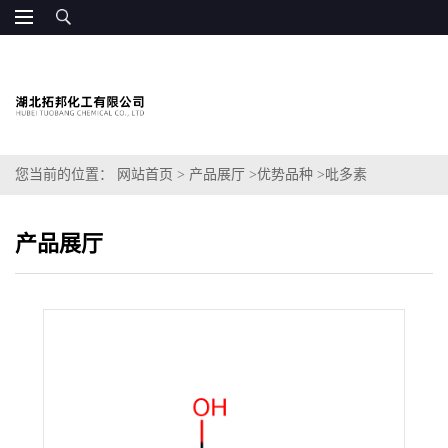
您当前的位置：
网站首页
>
产品展厅
>
优势品种
>
吡多素
产品展厅