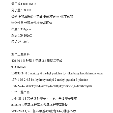
分子式:C8H11NO3
分子量:169.178
类别:生物及医药化学品>医药中间体>化学药物
物化性质:外观与性状:结晶固体
密度:1.353g/cm3
熔点:159-162oC
闪点:251.3oC
33个上游原料
479-30-1 5-羟基-6-甲基-3,4-吡啶二甲酸
90330-16-8
100193-34-8 5-acetoxy-6-methyl-pyridine-3,4-dicarboxylicaciddimethylester
15741-69-2 4,5-bis-hydroxymethyl-2-methyl-pyridin-3-ylamine
18872-74-7 dimethyl5-hydroxy-6-methylpyridine-3,4-dicarboxylate
15个下游产品
1464-33-1 3-羟基-5-羟甲基-4-甲氧甲基-2-甲基吡啶
82-82-6 2-甲基-3-羟基-4-羧基-3-羟甲基吡啶
5196-20-3 1,3-二氢-6-甲基-呋喃并[3,4-c]吡啶-7-醇