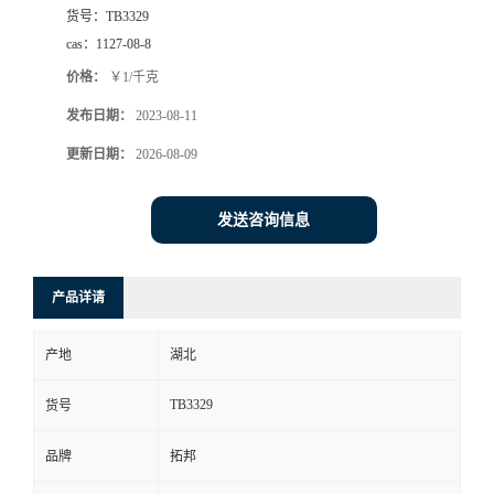
货号：
TB3329
cas：
1127-08-8
价格：
￥1/千克
发布日期：
2023-08-11
更新日期：
2026-08-09
发送咨询信息
产品详请
产地
湖北
TB3329
货号
品牌
拓邦