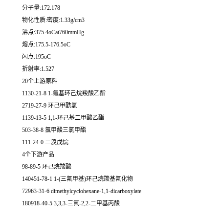
分子量:172.178
物化性质:密度:1.33g/cm3
沸点:375.4oCat760mmHg
熔点:175.5-176.5oC
闪点:195oC
折射率:1.527
20个上游原料
1130-21-8 1-氰基环己烷羧酸乙酯
2719-27-9 环己甲酰氯
1139-13-5 1,1-环己基二甲酸乙酯
503-38-8 氯甲酸三氯甲酯
111-24-0 二溴戊烷
4个下游产品
98-89-5 环己烷羧酸
140451-78-1 1-(三氟甲基)环己烷羰基氟化物
72963-31-6 dimethylcyclohexane-1,1-dicarboxylate
180918-40-5 3,3,3-三氟-2,2-二甲基丙酸