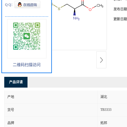
Q Q：
发布日期
更新日期
二维码扫描访问
产品详请
产地
湖北
TB3333
货号
品牌
拓邦