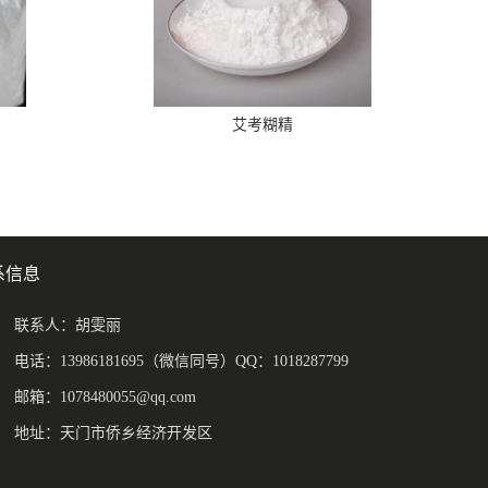
艾考糊精
系信息
联系人：胡雯丽
电话：13986181695（微信同号）QQ：1018287799
邮箱：
1078480055@qq.com
地址：天门市侨乡经济开发区