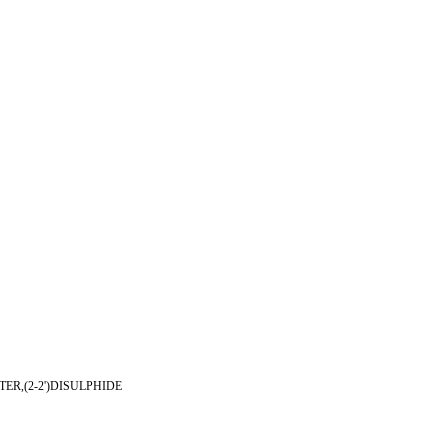
ER,(2-2')DISULPHIDE