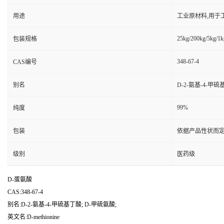
用途
工业原材料,用于
25kg/200kg/5kg/1k
包装规格
348-67-4
CAS编号
别名
D-2-氨基-4-甲硫
99%
纯度
包装
依据产品性状而定
级别
医药级
D-蛋氨酸
CAS:348-67-4
别名:D-2-氨基-4-甲硫基丁酸; D-甲硫氨酸;
英文名:D-methionine