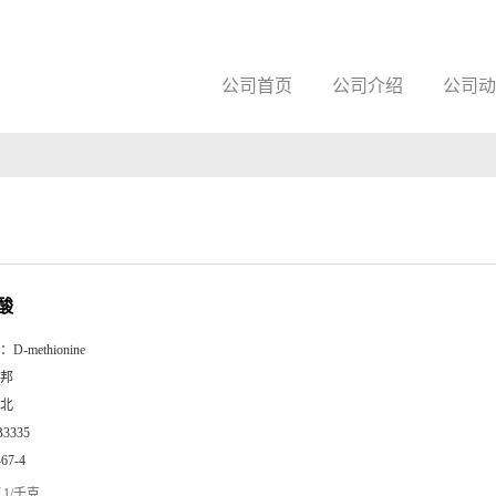
公司首页
公司介绍
公司动
酸
：
D-methionine
邦
北
B3335
-67-4
1/千克