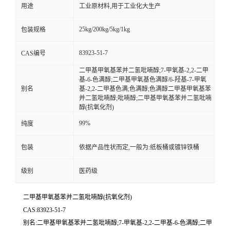
用途
工业原材料,用于工业化大生产
25kg/200kg/5kg/1kg
包装规格
83923-51-7
CAS编号
二甲基甲氧基苯并二氢吡喃醇;7-甲氧基-2,2-二甲
基-6-色满醇;二甲基甲氧基色满醇/6-羟基-7-甲氧
别名
基-2,2-二甲基色满;色满醇;色满醇二甲基甲氧基苯
并二氢吡喃醇;吡喃醇;二甲基甲氧基苯并二氢吡喃
醇(抗氧化剂)
99%
纯度
包装
依据产品性状而定,一般为:纸板桶或镀锌铁桶
级别
医药级
二甲基甲氧基苯并二氢吡喃醇(抗氧化剂)
CAS:83923-51-7
别名:二甲基甲氧基苯并二氢吡喃醇;7-甲氧基-2,2-二甲基-6-色满醇;二甲