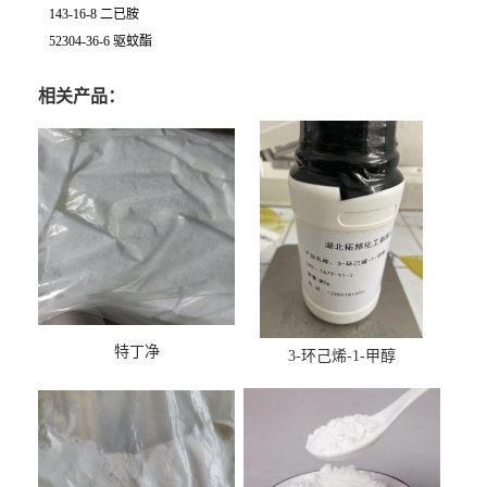
143-16-8 二已胺
52304-36-6 驱蚊酯
相关产品：
特丁净
3-环己烯-1-甲醇