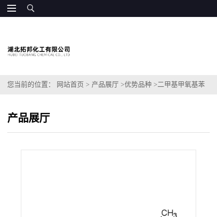
您当前的位置：
网站首页
>
产品展厅
>
优势品种
>
二甲基甲氧基苯
并二氢吡喃醇(抗氧化剂)
产品展厅