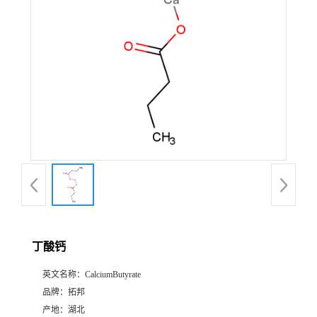
丁酸钙
英文名称：
CalciumButyrate
品牌：
拓邦
产地：
湖北