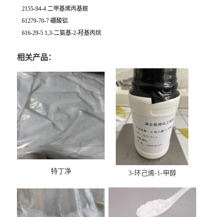
2155-94-4 二甲基烯丙基胺
61279-70-7 硼酸铝
616-29-5 1,3-二氨基-2-羟基丙烷
相关产品：
特丁净
3-环己烯-1-甲醇