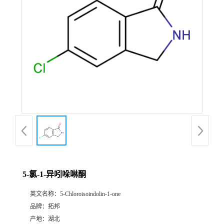
5-氯-1-异吲哚啉酮
英文名称：
5-Chloroisoindolin-1-one
品牌：
拓邦
产地：
湖北