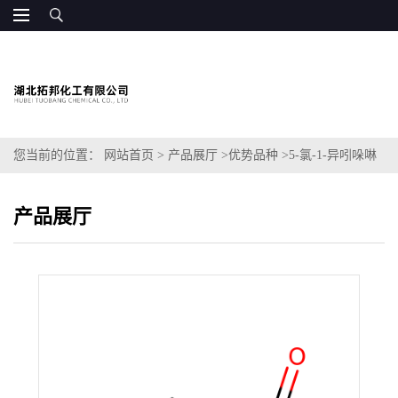
您当前的位置：
网站首页
>
产品展厅
>
优势品种
>
5-氯-1-异吲哚啉
酮
产品展厅