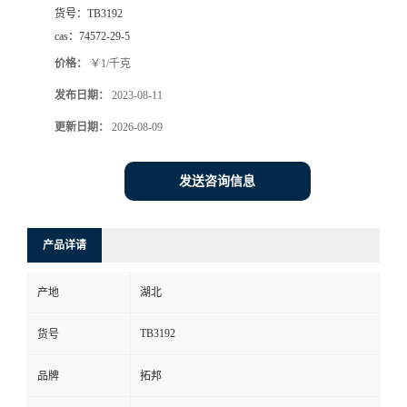
货号：
TB3192
cas：
74572-29-5
价格：
￥1/千克
发布日期：
2023-08-11
更新日期：
2026-08-09
发送咨询信息
产品详请
产地
湖北
TB3192
货号
品牌
拓邦