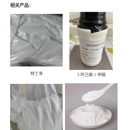
相关产品：
特丁净
3-环己烯-1-甲醇