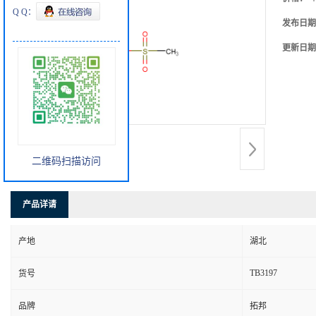
Q Q：
发布日期
更新日期
二维码扫描访问
产品详请
产地
湖北
TB3197
货号
品牌
拓邦