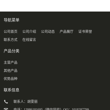
导航菜单
公司首页
公司介绍
公司动态
产品展厅
证书荣誉
联系方式
在线留言
产品分类
主营产品
其他产品
优势品种
联系信息
联系人：胡雯丽
电话：13986181695（微信同号）QQ：1018287799