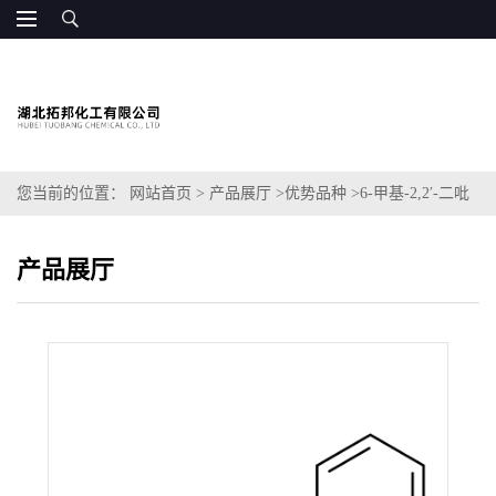
您当前的位置：
网站首页
>
产品展厅
>
优势品种
>
6-甲基-2,2′-二吡
啶
产品展厅