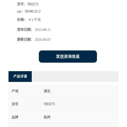
货号：
TB3273
cas：
56100-22-2
价格：
￥1/千克
发布日期：
2023-08-11
更新日期：
2026-08-07
发送咨询信息
产品详请
产地
湖北
TB3273
货号
品牌
拓邦