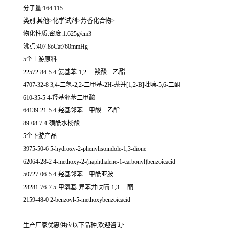
分子量:164.115
类别:其他>化学试剂>芳香化合物>
物化性质:密度:1.625g/cm3
沸点:407.8oCat760mmHg
5个上游原料
22572-84-5 4-氨基苯-1,2-二羧酸二乙酯
4707-32-8 3,4-二氢-2,2-二甲基-2H-萘并[1,2-B]吡喃-5,6-二酮
610-35-5 4-羟基邻苯二甲酸
64139-21-5 4-羟基邻苯二甲酸二乙酯
89-08-7 4-磺酰水杨酸
5个下游产品
3975-50-6 5-hydroxy-2-phenylisoindole-1,3-dione
62064-28-2 4-methoxy-2-(naphthalene-1-carbonyl)benzoicacid
50727-06-5 4-羟基邻苯二甲酰亚胺
28281-76-7 5-甲氧基-异苯并呋喃-1,3-二酮
2159-48-0 2-benzoyl-5-methoxybenzoicacid
生产厂家优惠供应以下品种,欢迎咨询: