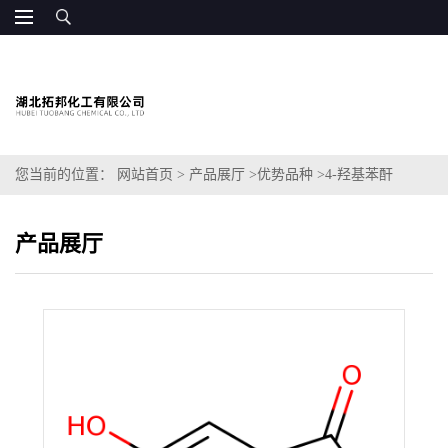
您当前的位置：
网站首页
>
产品展厅
>
优势品种
>
4-羟基苯酐
产品展厅