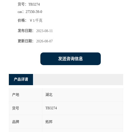
货号：
TB3274
cas：
27550-59-0
价格：
￥1/千克
发布日期：
2023-08-11
更新日期：
2026-08-07
发送咨询信息
产品详请
产地
湖北
TB3274
货号
品牌
拓邦