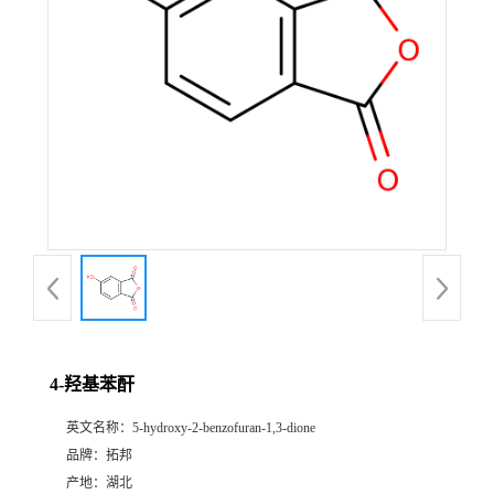
4-羟基苯酐
英文名称：
5-hydroxy-2-benzofuran-1,3-dione
品牌：
拓邦
产地：
湖北