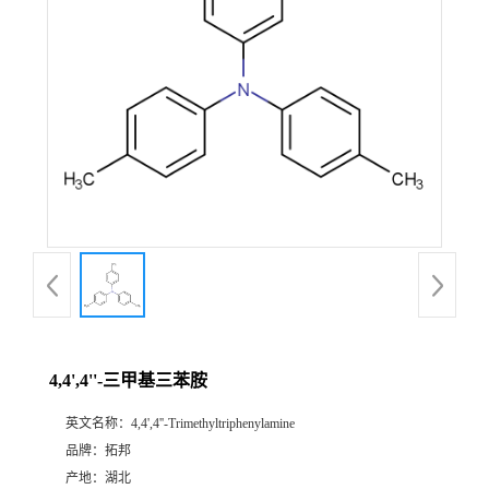
4,4',4''-三甲基三苯胺
英文名称：
4,4',4''-Trimethyltriphenylamine
品牌：
拓邦
产地：
湖北