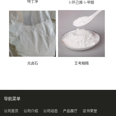
特丁净
3-环己烯-1-甲醇
光卤石
艾考糊精
导航菜单
公司首页
公司介绍
公司动态
产品展厅
证书荣誉