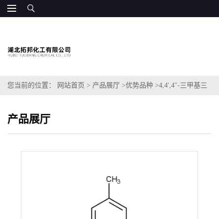
您当前的位置：
网站首页
>
产品展厅
>
优势品种
>
4,4',4''-三甲基三
苯胺
产品展厅