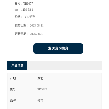
货号：
TB3077
cas：
1159-53-1
价格：
￥1/千克
发布日期：
2023-08-11
更新日期：
2026-08-07
发送咨询信息
产品详请
产地
湖北
TB3077
货号
品牌
拓邦