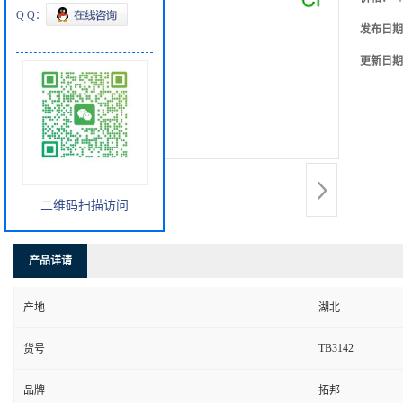
Q Q：
发布日期
更新日期
二维码扫描访问
产品详请
产地
湖北
TB3142
货号
品牌
拓邦