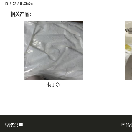
4316-73-8 肌氨酸钠
相关产品：
特丁净
导航菜单
产品