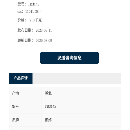
货号：
TB3145
cas：
11011-38-4
价格：
￥1/千克
发布日期：
2023-08-11
更新日期：
2026-08-09
发送咨询信息
产品详请
产地
湖北
TB3145
货号
品牌
拓邦