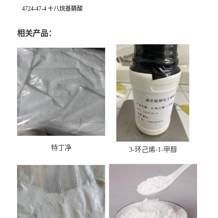
4724-47-4 十八烷基膦酸
相关产品：
特丁净
3-环己烯-1-甲醇