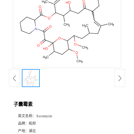
子囊霉素
英文名称：
Ascomycin
品牌：
拓邦
产地：
湖北