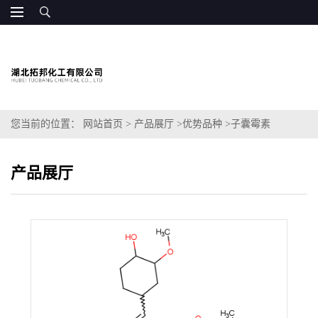
您当前的位置：
网站首页
>
产品展厅
>
优势品种
>
子囊霉素
产品展厅