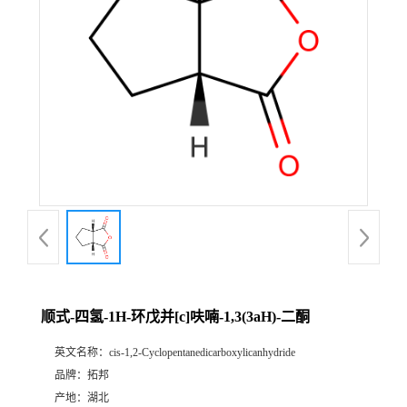
顺式-四氢-1H-环戊并[c]呋喃-1,3(3aH)-二酮
英文名称：
cis-1,2-Cyclopentanedicarboxylicanhydride
品牌：
拓邦
产地：
湖北