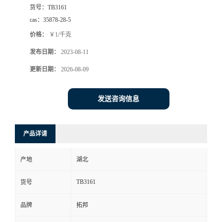
货号：
TB3161
cas：
35878-28-5
价格：
￥1/千克
发布日期：
2023-08-11
更新日期：
2026-08-09
发送咨询信息
产品详请
产地
湖北
TB3161
货号
品牌
拓邦