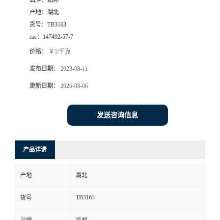
品牌：
拓邦
产地：
湖北
货号：
TB3163
cas：
147492-57-7
价格：
￥1/千克
发布日期：
2023-08-11
更新日期：
2026-08-06
发送咨询信息
产品详请
产地
湖北
TB3163
货号