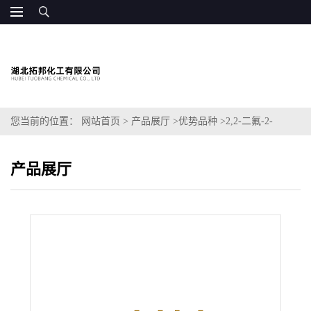
您当前的位置：
网站首页
>
产品展厅
>
优势品种
>
2,2-二氟-2-
[1,1,2,2-四氟-2-[1,1,2,2-四氟-2-(三氟甲氧基)乙氧基]乙氧基]-乙醇
产品展厅