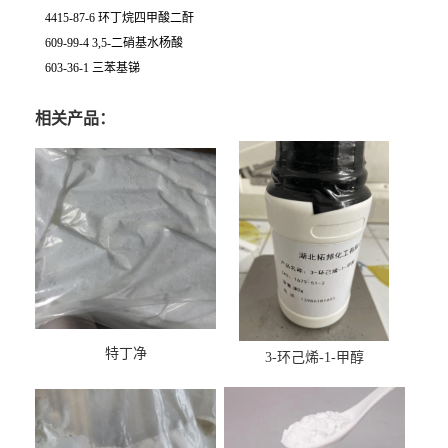
4415-87-6 环丁烷四甲酸二酐
609-99-4 3,5-二硝基水杨酸
603-36-1 三苯基锑
相关产品：
特丁净
3-环己烯-1-甲醇