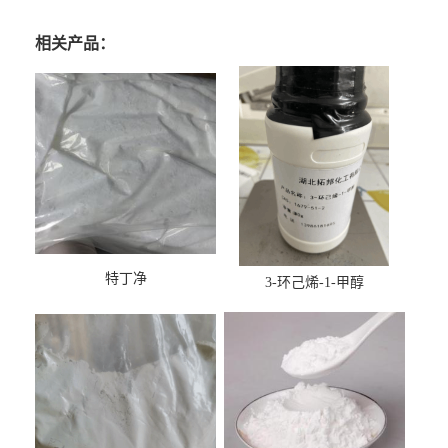
相关产品：
特丁净
3-环己烯-1-甲醇