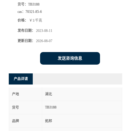
货号：
TB3188
cas：
70321-85-6
价格：
￥1/千克
发布日期：
2023-08-11
更新日期：
2026-08-07
发送咨询信息
产品详请
产地
湖北
TB3188
货号
品牌
拓邦