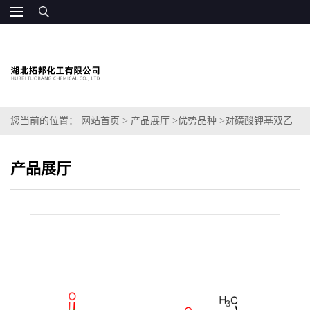
您当前的位置：
网站首页
>
产品展厅
>
优势品种
>
对磺酸钾基双乙
苯胺
产品展厅