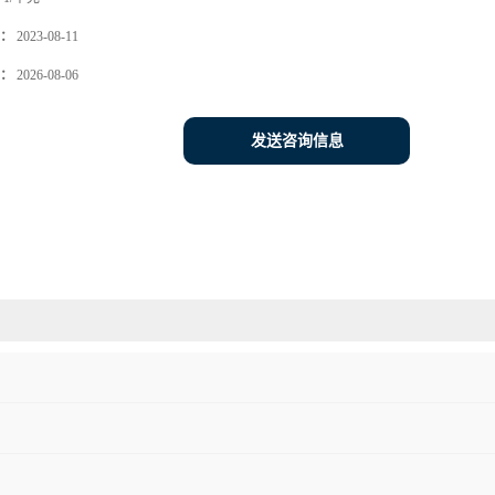
：
2023-08-11
：
2026-08-06
发送咨询信息