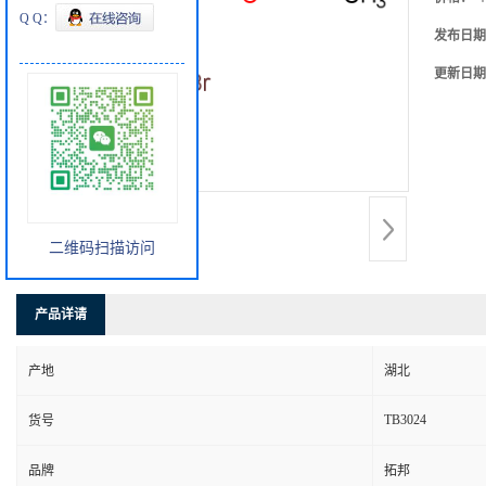
Q Q：
发布日期
更新日期
二维码扫描访问
产品详请
产地
湖北
TB3024
货号
品牌
拓邦