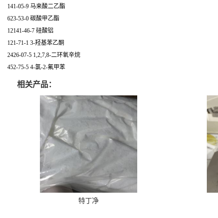
141-05-9 马来酸二乙酯
623-53-0 碳酸甲乙酯
12141-46-7 硅酸铝
121-71-1 3-羟基苯乙酮
2426-07-5 1,2,7,8-二环氧辛烷
452-75-5 4-氯-2-氟甲苯
相关产品：
特丁净