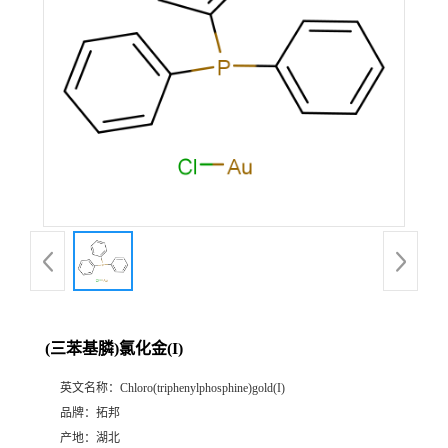
(三苯基膦)氯化金(I)
英文名称：
Chloro(triphenylphosphine)gold(I)
品牌：
拓邦
产地：
湖北