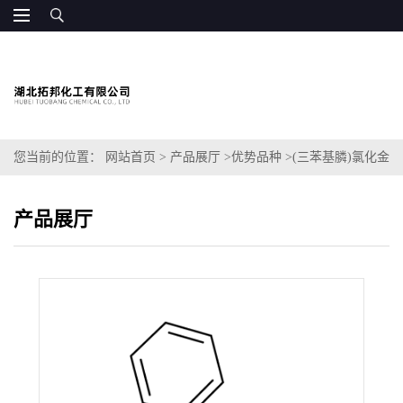
您当前的位置：
网站首页
>
产品展厅
>
优势品种
>
(三苯基膦)氯化金
(I)
产品展厅