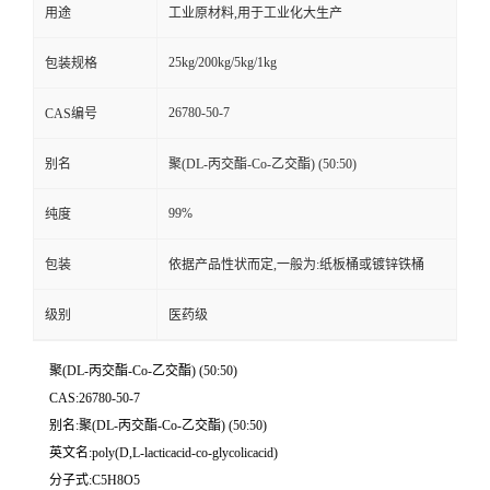
用途
工业原材料,用于工业化大生产
25kg/200kg/5kg/1kg
包装规格
26780-50-7
CAS编号
别名
聚(DL-丙交酯-Co-乙交酯) (50:50)
99%
纯度
包装
依据产品性状而定,一般为:纸板桶或镀锌铁桶
级别
医药级
聚(DL-丙交酯-Co-乙交酯) (50:50)
CAS:26780-50-7
别名:聚(DL-丙交酯-Co-乙交酯) (50:50)
英文名:poly(D,L-lacticacid-co-glycolicacid)
分子式:C5H8O5