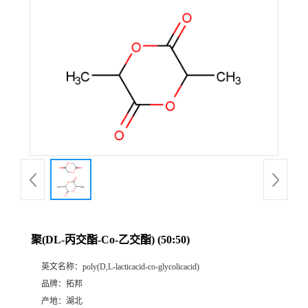
聚(DL-丙交酯-Co-乙交酯) (50:50)
英文名称：
poly(D,L-lacticacid-co-glycolicacid)
品牌：
拓邦
产地：
湖北