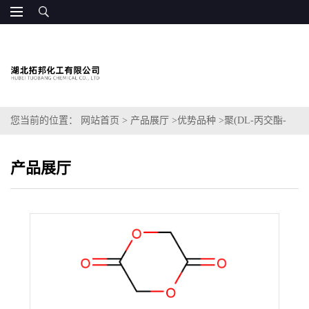
您当前的位置：
网站首页
>
产品展厅
>
优势品种
>
聚(DL-丙交酯-
Co-乙交酯) (50:50)
产品展厅