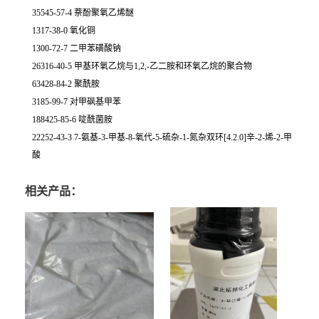
35545-57-4 萘酚聚氧乙烯醚
1317-38-0 氧化铜
1300-72-7 二甲苯磺酸钠
26316-40-5 甲基环氧乙烷与1,2,-乙二胺和环氧乙烷的聚合物
63428-84-2 聚酰胺
3185-99-7 对甲砜基甲苯
188425-85-6 啶酰菌胺
22252-43-3 7-氨基-3-甲基-8-氧代-5-硫杂-1-氮杂双环[4.2.0]辛-2-烯-2-甲
酸
相关产品：