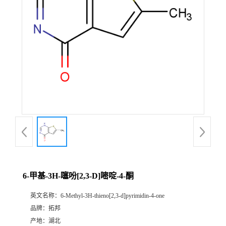
6-甲基-3H-噻吩[2,3-D]嘧啶-4-酮
英文名称：
6-Methyl-3H-thieno[2,3-d]pyrimidin-4-one
品牌：
拓邦
产地：
湖北