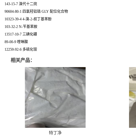
143-15-7 溴代十二烷
90604-80-1 四氯羟铝锆 GLY 配位化合物
10323-39-4 4-溴-2-叔丁基苯酚
103-32-2 N-苄基苯胺
13517-10-7 三碘化硼
89-00-9 喹啉酸
12259-92-6 多硫化铵
相关产品：
特丁净