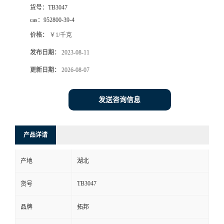
货号：
TB3047
cas：
952800-39-4
价格：
￥1/千克
发布日期：
2023-08-11
更新日期：
2026-08-07
发送咨询信息
产品详请
产地
湖北
TB3047
货号
品牌
拓邦