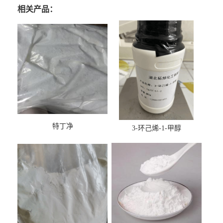
相关产品：
特丁净
3-环己烯-1-甲醇