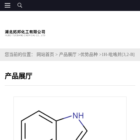
您当前的位置：
网站首页
>
产品展厅
>
优势品种
>
1H-吡咯并[3,2-B]
吡啶-3-羧酸甲酯
产品展厅