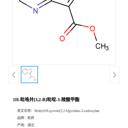
1H-吡咯并[3,2-B]吡啶-3-羧酸甲酯
英文名称：
Methyl1H-pyrrolo[3,2-b]pyridine-3-carboxylate
品牌：
拓邦
产地：
湖北