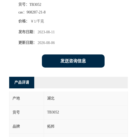
货号：
TB3052
cas：
908287-21-8
价格：
￥1/千克
发布日期：
2023-08-11
更新日期：
2026-08-06
发送咨询信息
产品详请
产地
湖北
TB3052
货号
品牌
拓邦