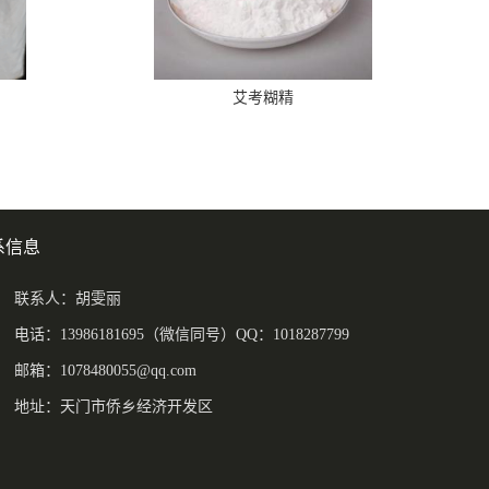
艾考糊精
系信息
联系人：胡雯丽
电话：13986181695（微信同号）QQ：1018287799
邮箱：
1078480055@qq.com
地址：天门市侨乡经济开发区