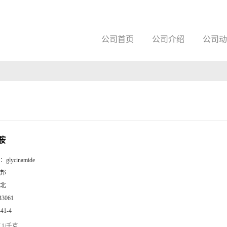
公司首页
公司介绍
公司动
胺
：
glycinamide
邦
北
B3061
-41-4
1/千克