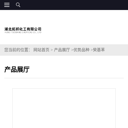
您当前的位置：
网站首页
>
产品展厅
>
优势品种
>
癸基苯
产品展厅