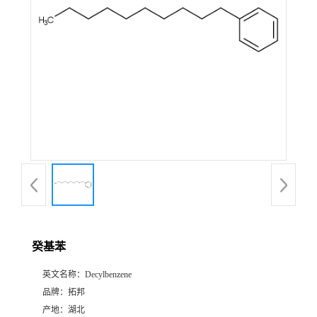
癸基苯
英文名称：
Decylbenzene
品牌：
拓邦
产地：
湖北