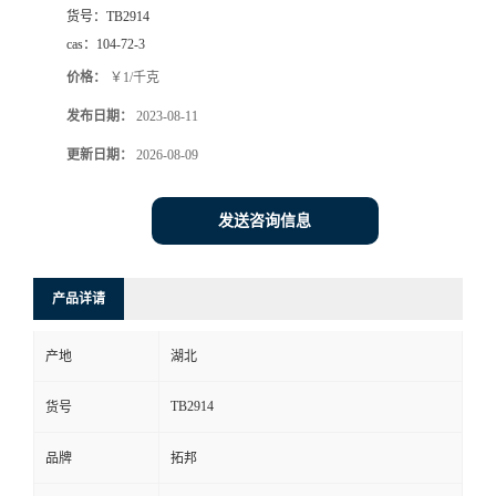
货号：
TB2914
cas：
104-72-3
价格：
￥1/千克
发布日期：
2023-08-11
更新日期：
2026-08-09
发送咨询信息
产品详请
产地
湖北
TB2914
货号
品牌
拓邦