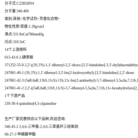
分子式:C22H26N4
分子量:346.469
类别:其他>化学试剂>芳香化合物>
物化性质:密度:1.29g/cm3
沸点:531.8oCat760mmHg
闪点:310.3oC
14个上游原料
615-43-0 2-碘苯胺
371252-55-0 2,2'-((3S,3'S)-1,1'-dibenzyl-2,2'-dioxo-[3,3'-biindoline]-3,3'-diyl)diacetaldehy
247061-40-1 (3S,3'S)-1,1'-dibenzyl-3,3'-bis(2-hydroxyethyl)-[3,3'-biindoline]-2,2'-dione
247061-42-3 (5aR,6aR,11bS,11cS)-11b,11c-bis(2-azidoethyl)-5,7-dibenzyl-5,5a,6a,7,11b,1
247061-41-2 2,2'-((5aR,6aR,11bS,11cS)-5,7-dibenzyl-5,5a,6a,7,11b,11c-hexahydrofuro[2,3-
1个下游产品
218-30-4 quinolino[4,3-c]quinoline
生产厂家优惠供应以下品种,欢迎咨询:
546-45-2 2,4,6-三甲基-2,4,6-三苯基环三硅氧烷
66-27-3 甲磺酸甲酯