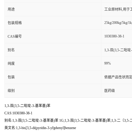
用途
工业原材料,用于
25kg/200kg/5kg/1k
包装规格
1030380-38-1
CAS编号
别名
1,3-双(3,5-二吡
99%
纯度
包装
依据产品性状而定
级别
医药级
1,3-双(3,5-二吡啶-3-基苯基)苯
CAS:1030380-38-1
别名:1,3-双(3,5-二吡啶-3-基苯基)苯 1G;1,3-双(3,5-二吡啶-3-基苯基)苯;1,3-二〔3,5
英文名:1,3-bis[3,5-di(pyridin-3-yl)phenyl]benzene