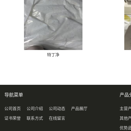
特丁净
导航菜单
产品
公司首页
公司介绍
公司动态
产品展厅
主营
证书荣誉
联系方式
在线留言
其他
优势