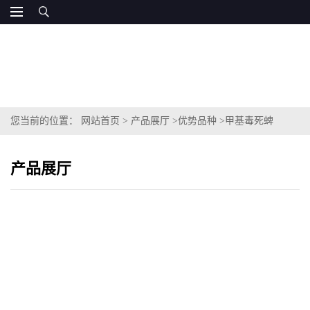
您当前的位置：
网站首页
>
产品展厅
>
优势品种
>
甲基毒死蜱
产品展厅