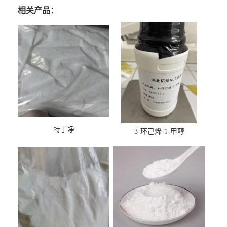
相关产品：
特丁净
3-环己烯-1-甲醇