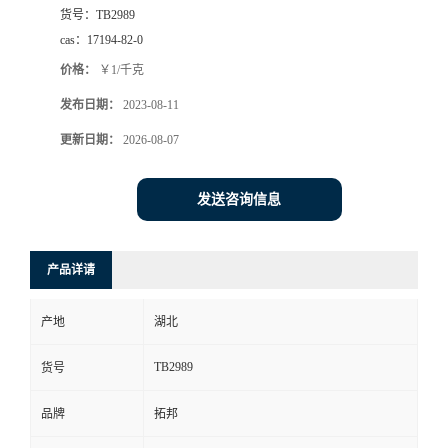
货号：
TB2989
cas：
17194-82-0
价格：
￥1/千克
发布日期：
2023-08-11
更新日期：
2026-08-07
发送咨询信息
产品详请
产地
湖北
TB2989
货号
品牌
拓邦