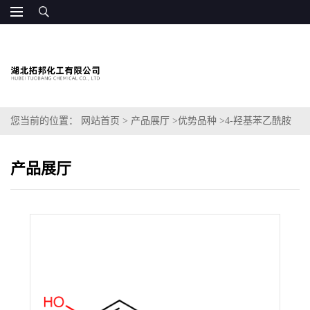
您当前的位置：
网站首页
>
产品展厅
>
优势品种
>
4-羟基苯乙酰胺
产品展厅