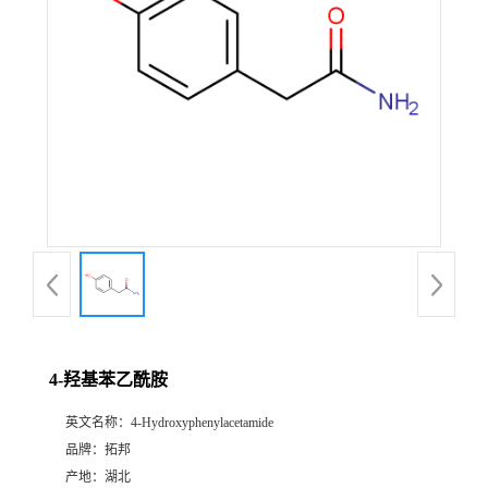
4-羟基苯乙酰胺
英文名称：
4-Hydroxyphenylacetamide
品牌：
拓邦
产地：
湖北