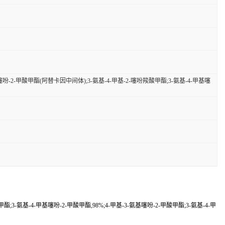
甲基噻吩-2-甲酸甲酯(阿替卡因中间体);3-氨基-4-甲基-2-噻吩羧酸甲酯;3-氨基-4-甲基噻
酯;3-氨基-4-甲基噻吩-2-甲酸甲酯,98%;4-甲基-3-氨基噻吩-2-甲酸甲酯;3-氨基-4-甲