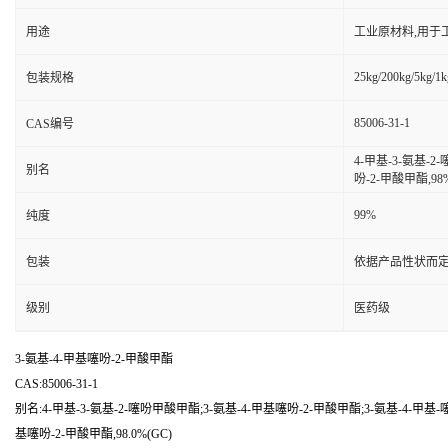
用途
工业原材料,用于
25kg/200kg/5kg/1k
包装规格
85006-31-1
CAS编号
4-甲基-3-氨基-2
别名
吩-2-甲酸甲酯,98
99%
纯度
包装
依据产品性状而定
级别
医药级
3-氨基-4-甲基噻吩-2-甲酸甲酯
CAS:85006-31-1
别名:4-甲基-3-氨基-2-噻吩甲酸甲酯;3-氨基-4-甲基噻吩-2-甲酸甲酯;3-氨基-4-甲基-
基噻吩-2-甲酸甲酯,98.0%(GC)