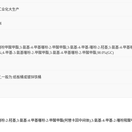
工业化大生产
g
-噻吩甲酸甲酯;3-氨基-4-甲基噻吩-2-甲酸甲酯;3-氨基-4-甲基-噻吩-2-羟基;3-氨基-4-
%;4-甲基-3-氨基噻吩-2-甲酸甲酯;3-氨基-4-甲基噻吩-2-甲酸甲酯,98.0%(GC)
,一般为:纸板桶或镀锌铁桶
噻吩-2-羟基;3-氨基-4-甲基噻吩-2-甲酸甲酯(阿替卡因中间体);3-氨基-4-甲基-2-噻吩羧酸甲