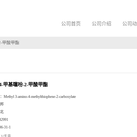
公司首页
公司介绍
公司动
-2-甲酸甲酯
-4-甲基噻吩-2-甲酸甲酯
：
Methyl 3-amino-4-methylthiophene-2-carboxylate
邦
北
B2991
06-31-1
1/千克