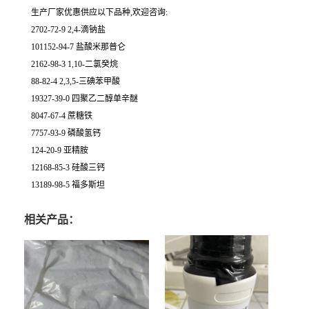
生产厂家优惠供应以下品种,欢迎咨询:
2702-72-9 2,4-滴钠盐
101152-94-7 盐酸米那普仑
2162-98-3 1,10-二氯癸烷
88-82-4 2,3,5-三碘苯甲酸
19327-39-0 四聚乙二醇单辛醚
8047-67-4 蔗糖铁
7757-93-9 磷酸氢钙
124-20-9 亚精胺
12168-85-3 硅酸三钙
13189-98-5 福多斯坦
相关产品：