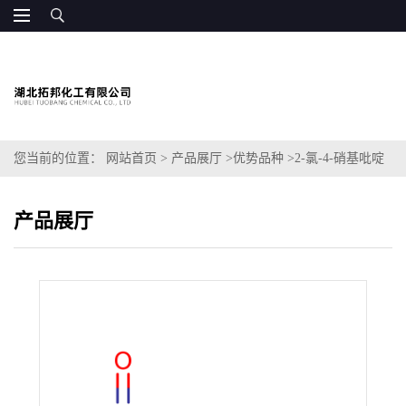
您当前的位置：
网站首页
>
产品展厅
>
优势品种
>
2-氯-4-硝基吡啶
产品展厅