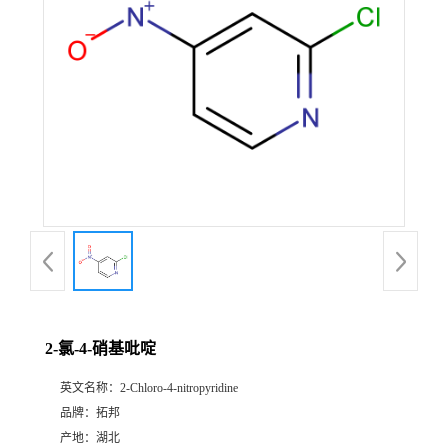
2-氯-4-硝基吡啶
英文名称：
2-Chloro-4-nitropyridine
品牌：
拓邦
产地：
湖北