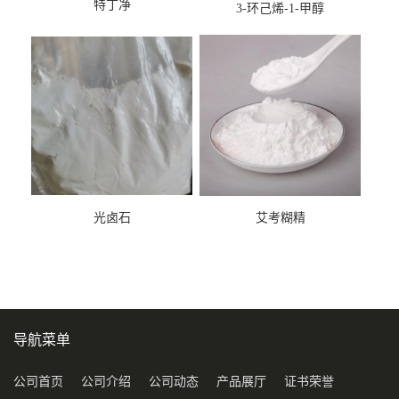
特丁净
3-环己烯-1-甲醇
光卤石
艾考糊精
导航菜单
公司首页
公司介绍
公司动态
产品展厅
证书荣誉